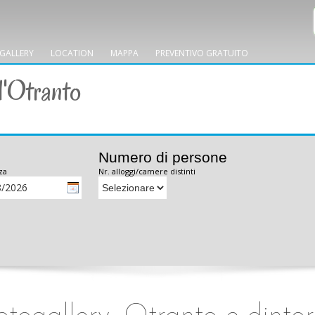
GALLERY
LOCATION
MAPPA
PREVENTIVO GRATUITO
d'Otranto
Numero di persone
za
Nr. alloggi/camere distinti