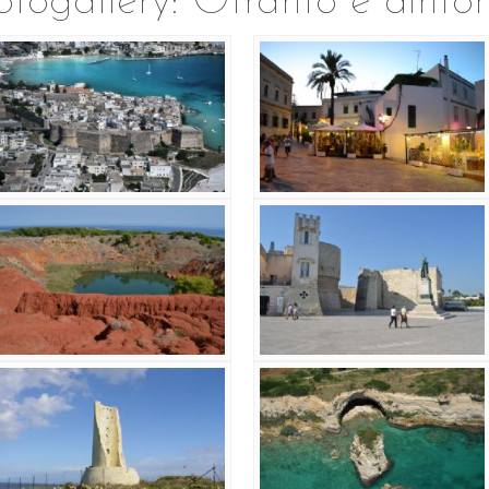
otogallery: Otranto e dintor