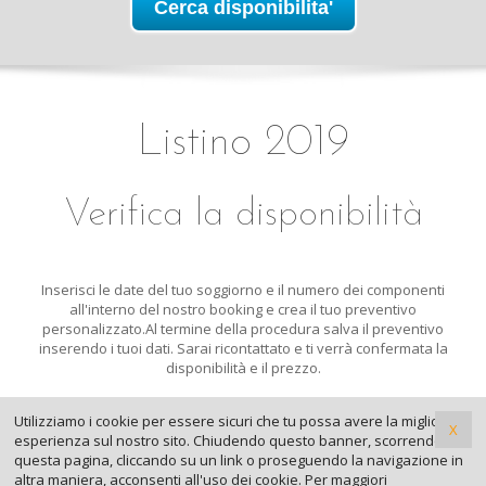
Listino 2019
Verifica la disponibilità
Inserisci le date del tuo soggiorno e il numero dei componenti
all'interno del nostro booking e crea il tuo preventivo
personalizzato.
Al termine della procedura salva il preventivo
inserendo i tuoi dati. Sarai ricontattato e ti verrà confermata la
disponibilità e il prezzo.
Utilizziamo i cookie per essere sicuri che tu possa avere la migliore
X
esperienza sul nostro sito. Chiudendo questo banner, scorrendo
questa pagina, cliccando su un link o proseguendo la navigazione in
Privacy
|
Cookies policy
|
Condizioni
altra maniera, acconsenti all'uso dei cookie. Per maggiori